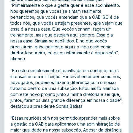
“Primeiramente o que a gente quer é esse acolhimento.
Nós queremos que vocês se sintam realmente
pertencidos, que vocês entendam que a OAB-GO é de
todos nós, que vocês estejam presentes, que vejam que
essa é a nossa casa. Que vocês venham, façam um
treinamento, mas que estejam aqui sempre. Essa é a
nossa casa. Sintam-se acolhidos. E no que vocês
precisarem, principalmente aqui no meu caso como
diretor-tesoureiro, eu estou inteiramente à disposição”,
afirmou.
“Eu estou simplesmente maravilhada em conhecer mais
intensamente a instituição. É incrível entender como nós,
advogados, podemos fazer a diferença com o nosso
trabalho dentro de uma subseção. Estou muito animada
com este novo projeto junto à minha diretoria e sei que,
juntos, faremos uma grande diferença em nossa cidade”,
destacou a presidente Soraia Batista.
“Essas reuniões têm nos permitido aprender mais sobre
a gestão da OAB para aplicarmos uma administração de
maior qualidade na nossa subseção. Apesar da distância