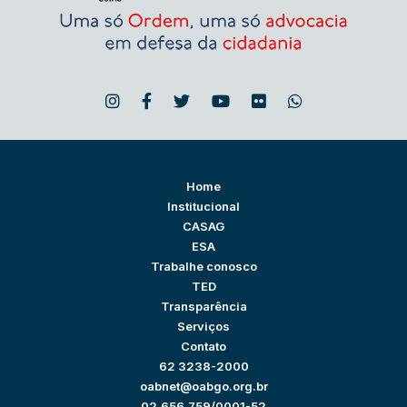
Home
Institucional
CASAG
ESA
Trabalhe conosco
TED
Transparência
Serviços
Contato
62 3238-2000
oabnet@oabgo.org.br
02.656.759/0001-52