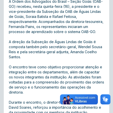
A Ordem dos Advogados do Brasil – Seção Goiás (OAB-
GO) recebeu, nesta quinta-feira (16), a presidente e o
vice-presidente da Subseção da OAB de Águas Lindas
de Goiás, Soraia Batista e Rafael Feitosa,
respectivamente. Acompanhados da diretora-tesoureira,
Fernanda Pains, os representantes iniciaram um
processo de aprendizado sobre o sistema OAB-GO.
A direção da Subseção de Águas Lindas de Goiás é
composta também pelo secretário-geral, Wendel Sousa
Reis e pela secretária-geral adjunta, Amanda Coelho
Santos.
O encontro teve como objetivo proporcionar atenção e
integração entre os departamentos, além de capacitar
os novos integrantes da instituição. As atividades foram
voltadas para a compreensão do provimento das ordens
de serviço e o funcionamento das operações da
diretoria.
Durante o encontro, o diretor-tesoureiro da OAB-GO,
David Soares, reforçou a importância do acolhimento e
da proximidade com os membros da instituição,