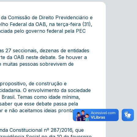
 da Comissão de Direito Previdenciário e
ho Federal da OAB, na terça-feira (31),
nciada pelo governo federal pela PEC
as 27 seccionais, dezenas de entidades
arte da OAB neste debate. Se houver a
e muitas pessoas sobrevivem de
propositivo, de construção e
cidadania. O envolvimento da sociedade
 Brasil. Temas como idade mínima,
 saber que esse debate passa pela
par e não aceitamos ideias prontas que
enda Constitucional nº 287/2016, que
evidência Social no dia 10 de fevereiro