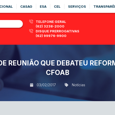
CIONAL
CASAG
ESA
CEL
SERVIÇOS
TRANSPARÊ
TELEFONE GERAL
(62) 3238-2000
DISQUE PRERROGATIVAS
(62) 99976-9900
 DE REUNIÃO QUE DEBATEU REFOR
CFOAB
03/02/2017
Notícias