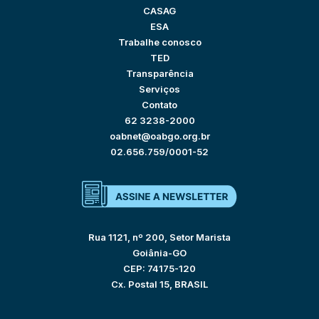
CASAG
ESA
Trabalhe conosco
TED
Transparência
Serviços
Contato
62 3238-2000
oabnet@oabgo.org.br
02.656.759/0001-52
Rua 1121, nº 200, Setor Marista
Goiânia-GO
CEP: 74175-120
Cx. Postal 15, BRASIL