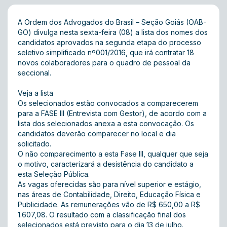
A Ordem dos Advogados do Brasil – Seção Goiás (OAB-
GO) divulga nesta sexta-feira (08) a lista dos nomes dos
candidatos aprovados na segunda etapa do processo
seletivo simplificado nº001/2016, que irá contratar 18
novos colaboradores para o quadro de pessoal da
seccional.
Veja a lista
Os selecionados estão convocados a comparecerem
para a FASE III (Entrevista com Gestor), de acordo com a
lista dos selecionados anexa a esta convocação. Os
candidatos deverão comparecer no local e dia
solicitado.
O não comparecimento a esta Fase III, qualquer que seja
o motivo, caracterizará a desistência do candidato a
esta Seleção Pública.
As vagas oferecidas são para nível superior e estágio,
nas áreas de Contabilidade, Direito, Educação Física e
Publicidade. As remunerações vão de R$ 650,00 a R$
1.607,08. O resultado com a classificação final dos
selecionados está previsto para o dia 13 de julho.