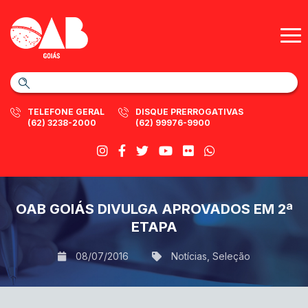
TELEFONE GERAL
DISQUE PRERROGATIVAS
(62) 3238-2000
(62) 99976-9900
OAB GOIÁS DIVULGA APROVADOS EM 2ª
ETAPA
08/07/2016
Notícias
,
Seleção