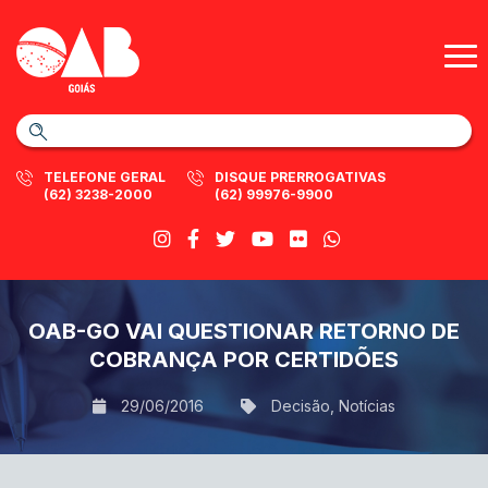
TELEFONE GERAL
DISQUE PRERROGATIVAS
(62) 3238-2000
(62) 99976-9900
OAB-GO VAI QUESTIONAR RETORNO DE
COBRANÇA POR CERTIDÕES
29/06/2016
Decisão
,
Notícias