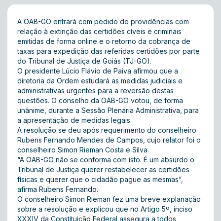
A OAB-GO entrará com pedido de providências com
relação à extinção das certidões cíveis e criminais
emitidas de forma online e o retorno da cobrança de
taxas para expedição das referidas certidões por parte
do Tribunal de Justiça de Goiás (TJ-GO).
O presidente Lúcio Flávio de Paiva afirmou que a
diretoria da Ordem estudará as medidas judiciais e
administrativas urgentes para a reversão destas
questões. O conselho da OAB-GO votou, de forma
unânime, durante a Sessão Plenária Administrativa, para
a apresentação de medidas legais.
A resolução se deu após requerimento do conselheiro
Rubens Fernando Mendes de Campos, cujo relator foi o
conselheiro Simon Rieman Costa e Silva.
“A OAB-GO não se conforma com isto. É um absurdo o
Tribunal de Justiça querer restabelecer as certidões
físicas e querer que o cidadão pague as mesmas”,
afirma Rubens Fernando.
O conselheiro Simon Rieman fez uma breve explanação
sobre a resolução e explicou que no Artigo 5º, inciso
XXXIV da Constituição Federal assegura a todos,