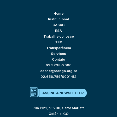
Home
Institucional
CASAG
ESA
Trabalhe conosco
TED
Transparência
Serviços
Contato
62 3238-2000
oabnet@oabgo.org.br
02.656.759/0001-52
Rua 1121, nº 200, Setor Marista
Goiânia-GO