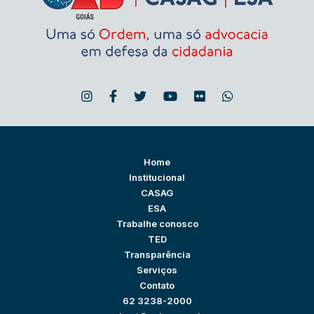
Home
Institucional
CASAG
ESA
Trabalhe conosco
TED
Transparência
Serviços
Contato
62 3238-2000