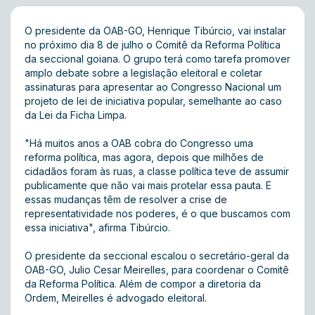
O presidente da OAB-GO, Henrique Tibúrcio, vai instalar
no próximo dia 8 de julho o Comitê da Reforma Política
da seccional goiana. O grupo terá como tarefa promover
amplo debate sobre a legislação eleitoral e coletar
assinaturas para apresentar ao Congresso Nacional um
projeto de lei de iniciativa popular, semelhante ao caso
da Lei da Ficha Limpa.
"Há muitos anos a OAB cobra do Congresso uma
reforma política, mas agora, depois que milhões de
cidadãos foram às ruas, a classe política teve de assumir
publicamente que não vai mais protelar essa pauta. E
essas mudanças têm de resolver a crise de
representatividade nos poderes, é o que buscamos com
essa iniciativa", afirma Tibúrcio.
O presidente da seccional escalou o secretário-geral da
OAB-GO, Julio Cesar Meirelles, para coordenar o Comitê
da Reforma Política. Além de compor a diretoria da
Ordem, Meirelles é advogado eleitoral.