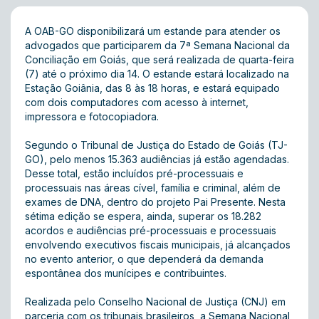
A OAB-GO disponibilizará um estande para atender os
advogados que participarem da 7ª Semana Nacional da
Conciliação em Goiás, que será realizada de quarta-feira
(7) até o próximo dia 14. O estande estará localizado na
Estação Goiânia, das 8 às 18 horas, e estará equipado
com dois computadores com acesso à internet,
impressora e fotocopiadora.
Segundo o Tribunal de Justiça do Estado de Goiás (TJ-
GO), pelo menos 15.363 audiências já estão agendadas.
Desse total, estão incluídos pré-processuais e
processuais nas áreas cível, família e criminal, além de
exames de DNA, dentro do projeto Pai Presente. Nesta
sétima edição se espera, ainda, superar os 18.282
acordos e audiências pré-processuais e processuais
envolvendo executivos fiscais municipais, já alcançados
no evento anterior, o que dependerá da demanda
espontânea dos munícipes e contribuintes.
Realizada pelo Conselho Nacional de Justiça (CNJ) em
parceria com os tribunais brasileiros, a Semana Nacional