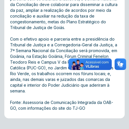
da Conciliação deve colaborar para disseminar a cultura
da paz, ampliar a realização de acordos por meio da
conciliação e auxiliar na redução da taxa de
congestionamento, metas do Plano Estratégico do
Tribunal de Justiça de Goiás.
Com o efetivo apoio e parceria entre a presidência do
Tribunal de Justiça e a Corregedoria-Geral da Justiça, a
7ª Semana Nacional da Conciliação será promovida, em
Goiânia, na Estação Goiânia, Fórum Criminal Fenelon
Teodoro Reis e Campus V da Pontifícia Universidade
Católica (PUC-GO), no Jardim Goiás. Em Caldas Novas e
Rio Verde, os trabalhos ocorrem nos fóruns locais; e,
ainda, nas demais varas e juizados das comarcas da
capital e interior do Poder Judiciário que aderiram à
semana.
Fonte: Assessoria de Comunicação Integrada da OAB-
GO, com informações do site do TJ-GO