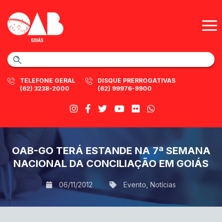
TELEFONE GERAL
DISQUE PRERROGATIVAS
(62) 3238-2000
(62) 99976-9900
OAB-GO TERÁ ESTANDE NA 7ª SEMANA
NACIONAL DA CONCILIAÇÃO EM GOIÁS
06/11/2012
Evento
,
Notícias