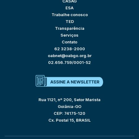
CASAG
ESA
Trabalhe conosco
TED
Transparência
Serviços
Contato
62 3238-2000
oabnet@oabgo.org.br
02.656.759/0001-52
Rua 1121, nº 200, Setor Marista
Goiânia-GO
CEP: 74175-120
Cx. Postal 15, BRASIL