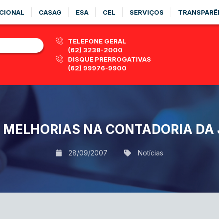
CIONAL
CASAG
ESA
CEL
SERVIÇOS
TRANSPARÊ
TELEFONE GERAL
(62) 3238-2000
DISQUE PRERROGATIVAS
(62) 99976-9900
A MELHORIAS NA CONTADORIA DA 
28/09/2007
Notícias