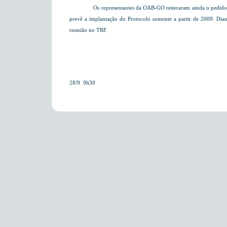
Os representantes da OAB-GO reiteraram ainda o pedido 
prevê a implantação do Protocolo somente a partir de 2009. Diante
reunião no TRF.
28/9  9h30