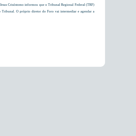
l Jesus Crisóstomo informou que o Tribunal Regional Federal (TRF)
ao Tribunal. O próprio diretor do Foro vai intermediar e agendar a