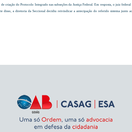
de criação do Protocolo Integrado nas subseções da Justiça Federal. Em resposta, o juiz federa
 disso, a diretoria da Seccional decidiu reivindicar a antecipação do referido sistema junto 