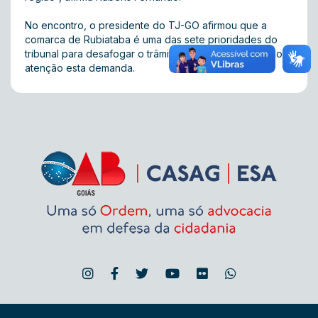
No encontro, o presidente do TJ-GO afirmou que a
comarca de Rubiataba é uma das sete prioridades do
tribunal para desafogar o trâmite forense e irá olhar com
atenção esta demanda.