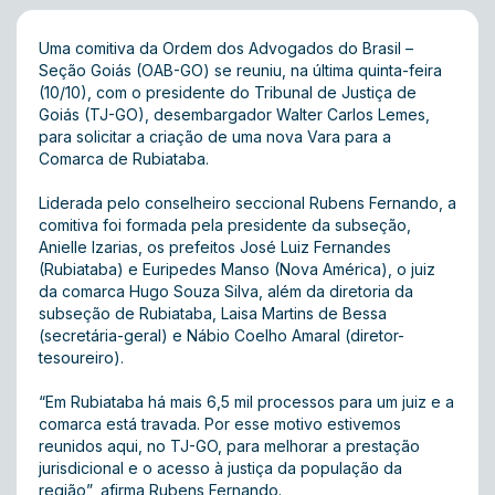
Uma comitiva da Ordem dos Advogados do Brasil –
Seção Goiás (OAB-GO) se reuniu, na última quinta-feira
(10/10), com o presidente do Tribunal de Justiça de
Goiás (TJ-GO), desembargador Walter Carlos Lemes,
para solicitar a criação de uma nova Vara para a
Comarca de Rubiataba.
Liderada pelo conselheiro seccional Rubens Fernando, a
comitiva foi formada pela presidente da subseção,
Anielle Izarias, os prefeitos José Luiz Fernandes
(Rubiataba) e Euripedes Manso (Nova América), o juiz
da comarca Hugo Souza Silva, além da diretoria da
subseção de Rubiataba, Laisa Martins de Bessa
(secretária-geral) e Nábio Coelho Amaral (diretor-
tesoureiro).
“Em Rubiataba há mais 6,5 mil processos para um juiz e a
comarca está travada. Por esse motivo estivemos
reunidos aqui, no TJ-GO, para melhorar a prestação
jurisdicional e o acesso à justiça da população da
região”, afirma Rubens Fernando.