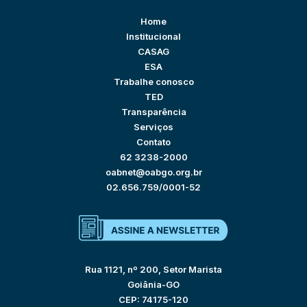
Home
Institucional
CASAG
ESA
Trabalhe conosco
TED
Transparência
Serviços
Contato
62 3238-2000
oabnet@oabgo.org.br
02.656.759/0001-52
Rua 1121, nº 200, Setor Marista
Goiânia-GO
CEP: 74175-120