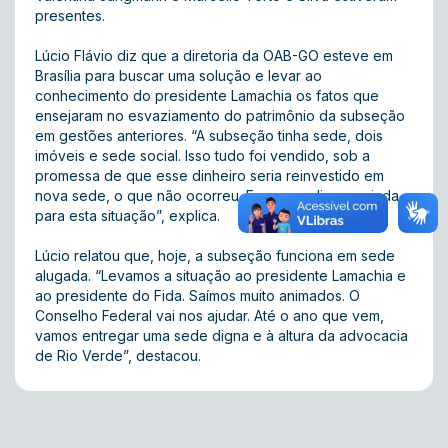
presentes.
Lúcio Flávio diz que a diretoria da OAB-GO esteve em
Brasília para buscar uma solução e levar ao
conhecimento do presidente Lamachia os fatos que
ensejaram no esvaziamento do patrimônio da subseção
em gestões anteriores. “A subseção tinha sede, dois
imóveis e sede social. Isso tudo foi vendido, sob a
promessa de que esse dinheiro seria reinvestido em
nova sede, o que não ocorreu. Fomos pedir uma ajuda
para esta situação”, explica.
Lúcio relatou que, hoje, a subseção funciona em sede
alugada. “Levamos a situação ao presidente Lamachia e
ao presidente do Fida. Saímos muito animados. O
Conselho Federal vai nos ajudar. Até o ano que vem,
vamos entregar uma sede digna e à altura da advocacia
de Rio Verde”, destacou.