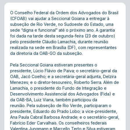
O Conselho Federal da Ordem dos Advogados do Brasil
(CFOAB) vai ajudar a Seccional Goiana a entregar à
subseção de Rio Verde, no Sudoeste do Estado, uma
sede “digna e funcional” até o próximo ano. A garantia
foi dada na tarde desta segunda-feira (23 de outubro)
pelo presidente Cláudio Lamachia, durante reunião
realizada na sede em Brasília (DF), com representantes
da diretoria da OAB-GO da subseção.
Pela Seccional Goiana estiveram presentes o
presidente, Lúcio Flávio de Paiva; o secretário-geral da
OAB, Jacó Coelho; e a secretária-geral adjunta, Delzira
Menezes; e o diretor-tesoureiro, Roberto Serra. Além de
Lamachia, o presidente do Fundo de Integração e
Desenvolvimento Assistencial dos Advogados (Fida) e
da OAB-BA, Luiz Viana, também participou da
reunião. Pela subseção de Rio Verde, participaram o
presidente, Eduardo do Prado Lobo; a vice-presidente,
Ana Paula Cabral Barbosa Andrade; e o secretário-geral,
Fabrício Eder Carvalhais. Os conselheiros federais
Valentina Jungmann e Marcello Terto e Silva estiveram