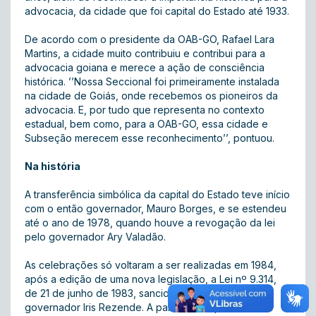
advocacia, da cidade que foi capital do Estado até 1933.
De acordo com o presidente da OAB-GO, Rafael Lara
Martins, a cidade muito contribuiu e contribui para a
advocacia goiana e merece a ação de consciência
histórica. ’’Nossa Seccional foi primeiramente instalada
na cidade de Goiás, onde recebemos os pioneiros da
advocacia. E, por tudo que representa no contexto
estadual, bem como, para a OAB-GO, essa cidade e
Subseção merecem esse reconhecimento’’, pontuou.
Na história
A transferência simbólica da capital do Estado teve início
com o então governador, Mauro Borges, e se estendeu
até o ano de 1978, quando houve a revogação da lei
pelo governador Ary Valadão.
As celebrações só voltaram a ser realizadas em 1984,
após a edição de uma nova legislação, a Lei nº 9.314,
de 21 de junho de 1983, sancionada na época pelo
governador Iris Rezende. A partir desse período o