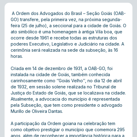
A Ordem dos Advogados do Brasil – Seção Goiás (OAB-
GO) transfere, pela primeira vez, na próxima segunda-
feira (25 de julho), a seccional para a cidade de Goiás. O
ato simbólico é uma homenagem à antiga Vila boa, que
ocorre desde 1961 e recebe todas as estruturas dos
poderes Executivo, Legislativo e Judiciário na cidade. A
cerimônia será realizada na sede da subseção, às 16
horas.
Criada em 14 de dezembro de 1931, a OAB-GO, foi
instalada na cidade de Goiás, também conhecida
carinhosamente como ‘’Goiás Velho’’, no dia 12 de abril
de 1932, em sessão solene realizada no Tribunal de
Justiça do Estado de Goiás, que se localizava na cidade.
Atualmente, a advocacia do município é representada
pela Subseção, que tem como presidente o advogado
Murillo de Oliveira Dantas.
A participação da Ordem goiana na celebração tem
como objetivo prestigiar o município que comemora 295
anos, além de reconhecer a importância histórica para a