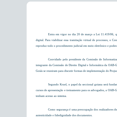
Entra em vigor no dia 20 de março a Lei 11.419/06, qu
digital. Para viabilizar essa tramitação virtual de processos, o C
reproduz todo o procedimento judicial em meio eletrônico e poderá 
Convidado pelo presidente da Comissão de Informatiz
integrante da Comissão de Direito Digital e Informática da OAB-G
Goiás se reuniram para discutir formas de implementação do Projud
Segundo Kruel, o papel da seccional goiana será fundam
cursos de apresentação e treinamento para os advogados, a OAB-G
tenham acesso ao sistema.
Como segurança é uma preocupação dos realizadores do p
autenticidade e fidedignidade dos documentos.