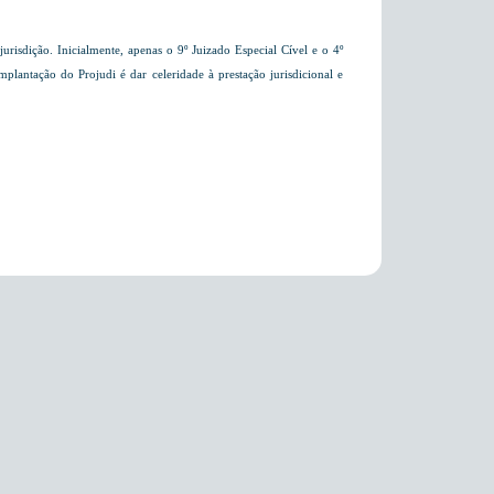
jurisdição. Inicialmente, apenas o 9º Juizado Especial Cível e o 4º
mplantação do Projudi é dar celeridade à prestação jurisdicional e