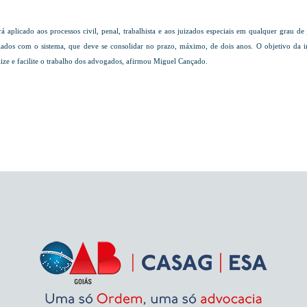
 aplicado aos processos civil, penal, trabalhista e aos juizados especiais em qualquer grau de 
lados com o sistema, que deve se consolidar no prazo, máximo, de dois anos.
O objetivo da i
ilize e facilite o trabalho dos advogados, afirmou Miguel Cançado.