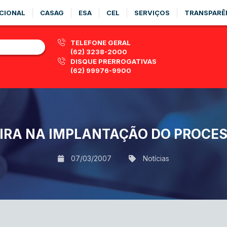
CIONAL
CASAG
ESA
CEL
SERVIÇOS
TRANSPARÊ
TELEFONE GERAL
(62) 3238-2000
DISQUE PRERROGATIVAS
(62) 99976-9900
IRA NA IMPLANTAÇÃO DO PROCESS
07/03/2007
Notícias