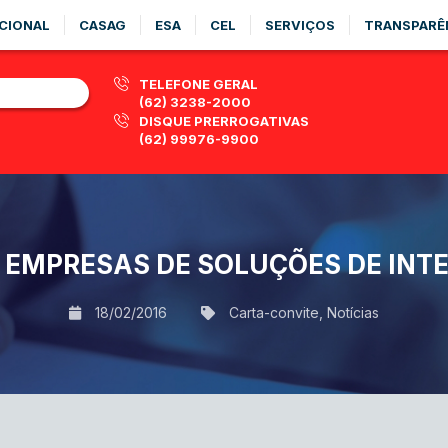
CIONAL
CASAG
ESA
CEL
SERVIÇOS
TRANSPARÊ
TELEFONE GERAL
(62) 3238-2000
DISQUE PRERROGATIVAS
(62) 99976-9900
 EMPRESAS DE SOLUÇÕES DE INT
18/02/2016
Carta-convite
,
Notícias