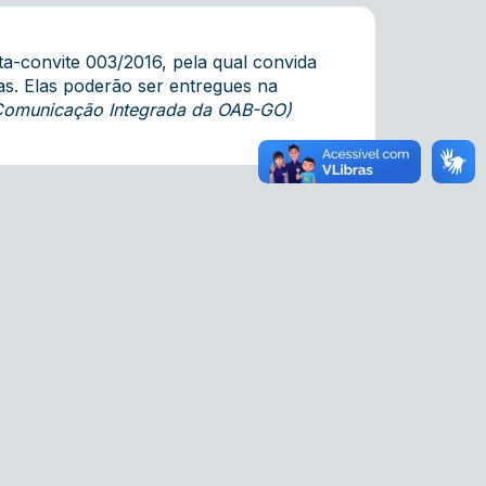
a-convite 003/2016, pela qual convida
as. Elas poderão ser entregues na
 Comunicação Integrada da OAB-GO)