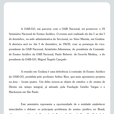
A OAB-GO, em parceria com a OAB Nacional, irá promover o IX
Seminário Nacional de Ensino Jurídico. O evento será realizado do dia 3 ao dia 5
de dezembro, na sede administrativa da Seccional, no Setor Marista,
em Goiânia.
A
abertura será no dia 3 de dezembro, às 19h30, com as presenças do vice-
presidente da OAB Nacional, Aristóteles Atheniense, do presidente da Comissão
de Ensino Jurídico da OAB Nacional, Paulo Roberto
de Gouvêa Medina,
e do
presidente da OAB-GO, Miguel Ângelo Cançado.
A reunião em Goiânia é uma deferência à comissão de Ensino Jurídico
da OAB-GO, presidida pelo professor Arthur Rios, que mais apresentou projetos
na área – foram quatro. Um deles tornou-se objeto de estudos: o do ensino de
Direito em tempo integral, já adotado pela Fundação Getúlio Vargas e o
Mackenzie
em São Paulo.
Este seminário representa a oportunidade de a entidade estabelecer
intercâmbio e debater os principais problemas do ensino jurídico no Brasil,