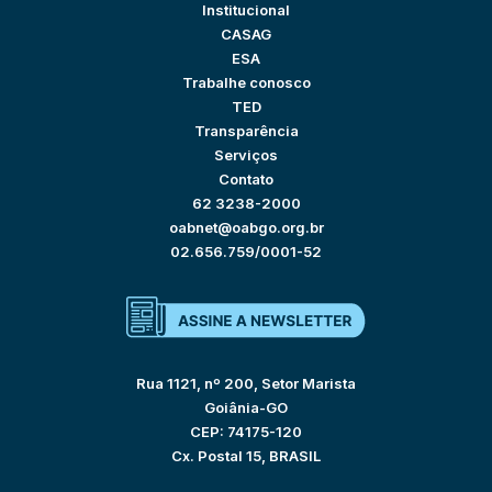
Institucional
CASAG
ESA
Trabalhe conosco
TED
Transparência
Serviços
Contato
62 3238-2000
oabnet@oabgo.org.br
02.656.759/0001-52
Rua 1121, nº 200, Setor Marista
Goiânia-GO
CEP: 74175-120
Cx. Postal 15, BRASIL