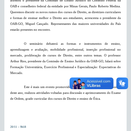
afirmou o presidente da Comissão de Ensino Jurídico do Conselho Federal da
OAB e conselheiro federal da entidade por Minas Gerais, Paulo Roberto Medina.
Queremos discutir os novos rumos dos cursos de Direito, as diretrizes curriculares
e formas de ensinar melhor o Direito aos estudantes, acrescenta o presidente da
OAB-GO, Miguel Cançado. Representantes das maiores universidades do País
estarão presentes no encontro.
O seminário debaterá as formas e instrumentos de ensino,
aprendizagem e avaliação, mobilidade profissional, inserção profissional no
mercado, proliferação de cursos de Direito, entre outros temas. O professor
Arthur Rios, presidente da Comissão de Ensino Jurídico da OAB-GO, falará sobre
Formação Universitária, Exercício Profissional e Especialização: Expectativas do
Mercado.
Este é mais um evento promovido pela seccional goiana que, ao longo
deste ano, realizou atividades voltadas para discussão e aprimoramento do Exame
de Ordem, grade curricular dos cursos de Direito e ensino de Ética.
20/11 – 9h18