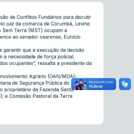
 de Conflitos Fundiários para discutir
lo juiz da comarca de Corumbá, Levine
ais Sem Terra (MST) ocupam a
rtence ao senador cearense, Eunício
 garantir que a execução da decisão
m a necessidade de força policial.
dos ocupantes”, ressalta a presidente da
senvolvimento Agrário (OAN/MDA);
retaria de Segurança Pública do Estado de
o proprietário da Fazenda Santa
); e Comissão Pastoral da Terra