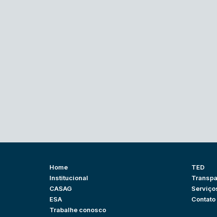
Home
TED
Institucional
Transpa
CASAG
Serviço
ESA
Contato
Trabalhe conosco