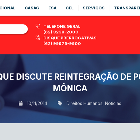
CIONAL
CASAG
ESA
CEL
SERVIÇOS
TRANSPARÊ
TELEFONE GERAL
(62) 3238-2000
DISQUE PRERROGATIVAS
(62) 99976-9900
QUE DISCUTE REINTEGRAÇÃO DE 
MÔNICA
10/11/2014
Direitos Humanos
,
Notícias