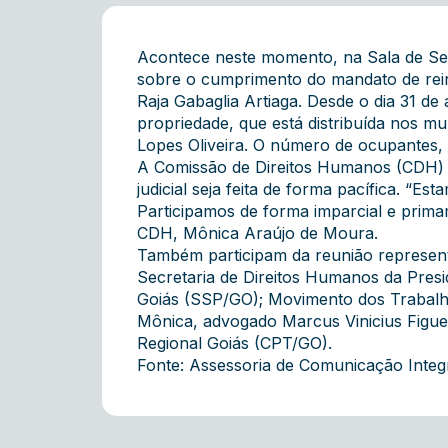
Acontece neste momento, na Sala de Ses
sobre o cumprimento do mandato de rei
Raja Gabaglia Artiaga. Desde o dia 31 
propriedade, que está distribuída nos m
Lopes Oliveira. O número de ocupantes, 
A Comissão de Direitos Humanos (CDH) d
judicial seja feita de forma pacífica. “E
Participamos de forma imparcial e primam
CDH, Mônica Araújo de Moura.
Também participam da reunião represent
Secretaria de Direitos Humanos da Presid
Goiás (SSP/GO); Movimento dos Trabalha
Mônica, advogado Marcus Vinicius Figuei
Regional Goiás (CPT/GO).
Fonte: Assessoria de Comunicação Inte