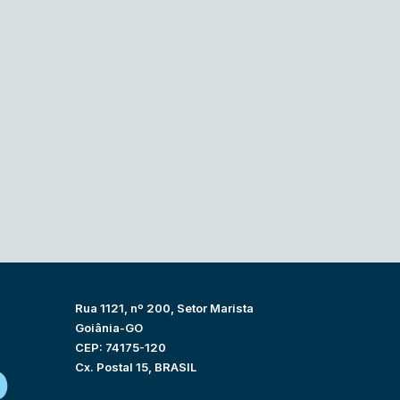
Rua 1121, nº 200, Setor Marista
Goiânia-GO
CEP: 74175-120
Cx. Postal 15, BRASIL