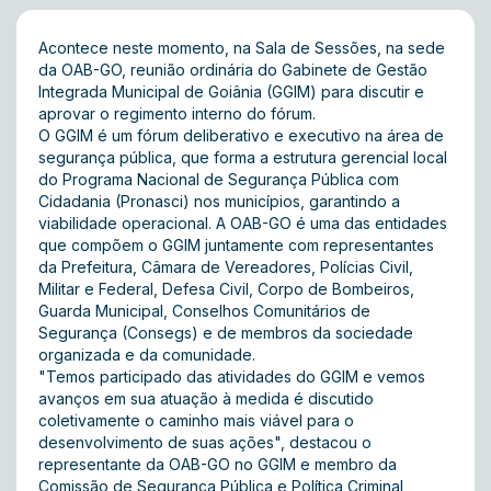
Acontece neste momento, na Sala de Sessões, na sede
da OAB-GO, reunião ordinária do Gabinete de Gestão
Integrada Municipal de Goiânia (GGIM) para discutir e
aprovar o regimento interno do fórum.
O GGIM é um fórum deliberativo e executivo na área de
segurança pública, que forma a estrutura gerencial local
do Programa Nacional de Segurança Pública com
Cidadania (Pronasci) nos municípios, garantindo a
viabilidade operacional. A OAB-GO é uma das entidades
que compõem o GGIM juntamente com representantes
da Prefeitura, Câmara de Vereadores, Polícias Civil,
Militar e Federal, Defesa Civil, Corpo de Bombeiros,
Guarda Municipal, Conselhos Comunitários de
Segurança (Consegs) e de membros da sociedade
organizada e da comunidade.
"Temos participado das atividades do GGIM e vemos
avanços em sua atuação à medida é discutido
coletivamente o caminho mais viável para o
desenvolvimento de suas ações", destacou o
representante da OAB-GO no GGIM e membro da
Comissão de Segurança Pública e Política Criminal,