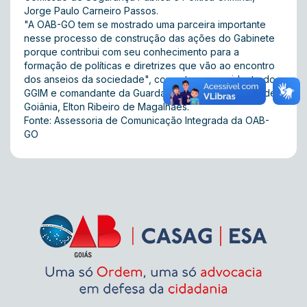
Jorge Paulo Carneiro Passos.
"A OAB-GO tem se mostrado uma parceira importante
nesse processo de construção das ações do Gabinete
porque contribui com seu conhecimento para a
formação de políticas e diretrizes que vão ao encontro
dos anseios da sociedade", comentou o presidente do
GGIM e comandante da Guarda Civil e Metropolitana de
Goiânia, Elton Ribeiro de Magalhães.
Fonte: Assessoria de Comunicação Integrada da OAB-
GO