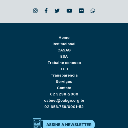
Home
Institucional
CASAG
ESA
Trabalhe conosco
TED
Transparência
Serviços
Contato
62 3238-2000
oabnet@oabgo.org.br
02.656.759/0001-52