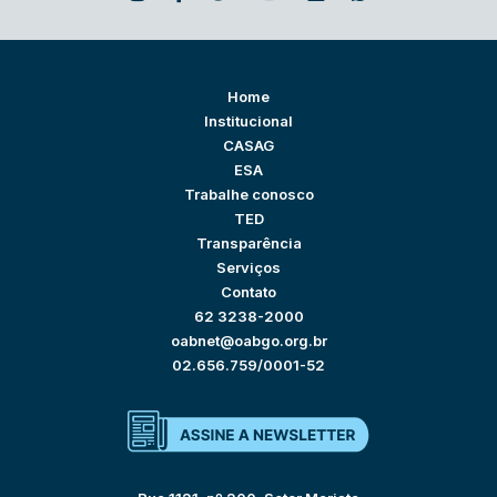
Home
Institucional
CASAG
ESA
Trabalhe conosco
TED
Transparência
Serviços
Contato
62 3238-2000
oabnet@oabgo.org.br
02.656.759/0001-52