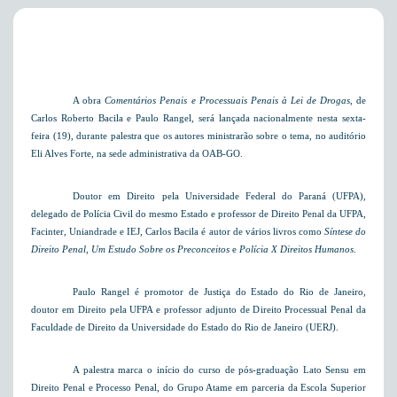
A obra
Comentários Penais e Processuais Penais à Lei de Drogas
, de
Carlos Roberto Bacila e Paulo Rangel, será lançada nacionalmente nesta sexta-
feira (19), durante palestra que os autores ministrarão sobre o tema, no auditório
Eli Alves Forte, na sede administrativa da OAB-GO.
Doutor em Direito pela Universidade Federal do Paraná (UFPA),
delegado de Polícia Civil do mesmo Estado e professor de Direito Penal da UFPA,
Facinter, Uniandrade e IEJ, Carlos Bacila é autor de vários livros como
Síntese do
Direito Penal, Um Estudo Sobre os Preconceitos
e
Polícia X Direitos Humanos
.
Paulo Rangel é promotor de Justiça do Estado do Rio de Janeiro,
doutor em Direito pela UFPA e professor adjunto de Direito Processual Penal da
Faculdade de Direito da Universidade do Estado do Rio de Janeiro (UERJ).
A palestra marca o início do curso de pós-graduação Lato Sensu
em
Direito Penal
e Processo Penal, do Grupo Atame em parceria da Escola Superior