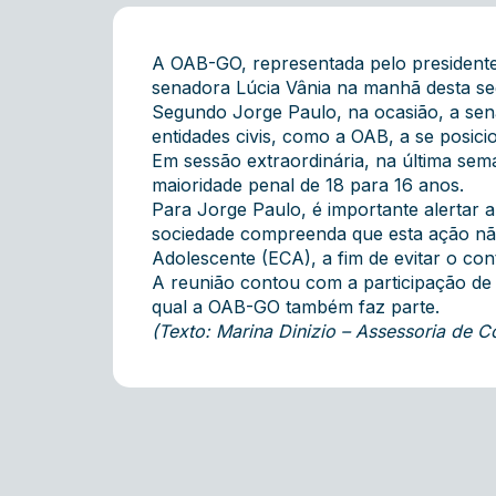
A OAB-GO, representada pelo presidente
senadora Lúcia Vânia na manhã desta seg
Segundo Jorge Paulo, na ocasião, a sena
entidades civis, como a OAB, a se posici
Em sessão extraordinária, na última sem
maioridade penal de 18 para 16 anos.
Para Jorge Paulo, é importante alertar 
sociedade compreenda que esta ação não i
Adolescente (ECA), a fim de evitar o con
A reunião contou com a participação de 
qual a OAB-GO também faz parte.
(Texto: Marina Dinizio – Assessoria de