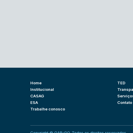
Home
TED
Institucional
Transpa
CASAG
Serviço
ESA
Contato
Trabalhe conosco
Copyright © OAB-GO. Todos os direitos reservados.