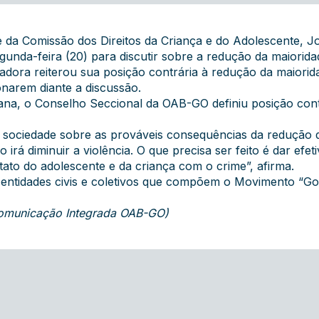
 da Comissão dos Direitos da Criança e do Adolescente, J
unda-feira (20) para discutir sobre a redução da maiorida
dora reiterou sua posição contrária à redução da maiorid
onarem diante a discussão.
ana, o Conselho Seccional da OAB-GO definiu posição cont
a sociedade sobre as prováveis consequências da redução d
rá diminuir a violência. O que precisa ser feito é dar efet
tato do adolescente e da criança com o crime”, afirma.
entidades civis e coletivos que compõem o Movimento “Goi
 Comunicação Integrada OAB-GO)