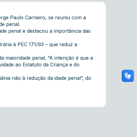
orge Paulo Carneiro, se reuniu com a
de penal.
ade penal e destacou a importância das
rária à PEC 171/93 – que reduz a
a maioridade penal. “A intenção é que a
ividade ao Estatuto da Criança e do
ânia não à redução da idade penal”, do