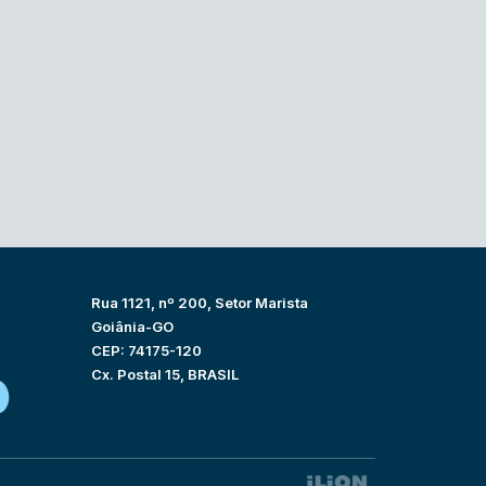
Rua 1121, nº 200, Setor Marista
Goiânia-GO
CEP: 74175-120
Cx. Postal 15, BRASIL