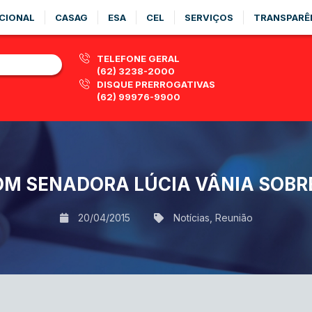
CIONAL
CASAG
ESA
CEL
SERVIÇOS
TRANSPARÊ
TELEFONE GERAL
(62) 3238-2000
DISQUE PRERROGATIVAS
(62) 99976-9900
OM SENADORA LÚCIA VÂNIA SOBR
20/04/2015
Notícias
,
Reunião