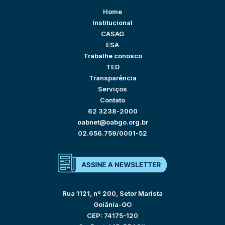
Home
Institucional
CASAG
ESA
Trabalhe conosco
TED
Transparência
Serviços
Contato
62 3238-2000
oabnet@oabgo.org.br
02.656.759/0001-52
Rua 1121, nº 200, Setor Marista
Goiânia-GO
CEP: 74175-120