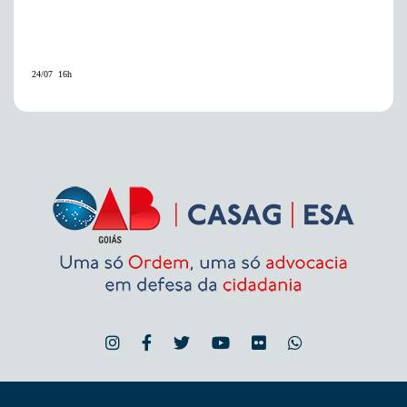
24/07  16h