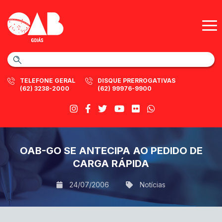
TELEFONE GERAL
DISQUE PRERROGATIVAS
(62) 3238-2000
(62) 99976-9900
OAB-GO SE ANTECIPA AO PEDIDO DE
CARGA RÁPIDA
24/07/2006
Notícias