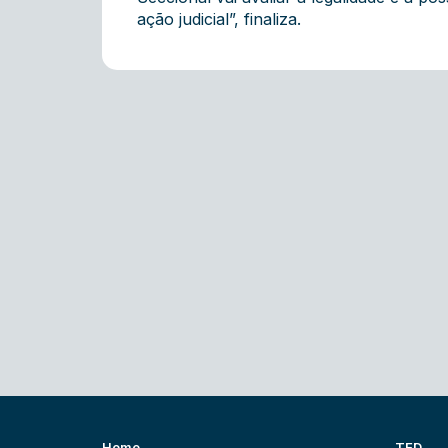
ação judicial”, finaliza.
Home
TED