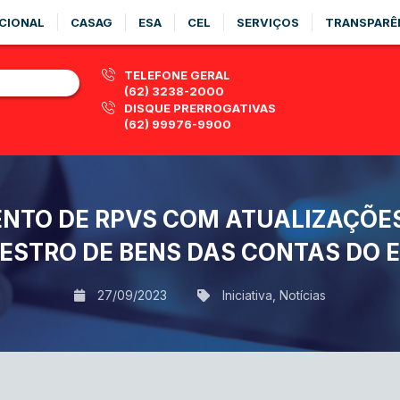
CIONAL
CASAG
ESA
CEL
SERVIÇOS
TRANSPARÊ
TELEFONE GERAL
(62) 3238-2000
DISQUE PRERROGATIVAS
(62) 99976-9900
TO DE RPVS COM ATUALIZAÇÕES 
ESTRO DE BENS DAS CONTAS DO E
27/09/2023
Iniciativa
,
Notícias