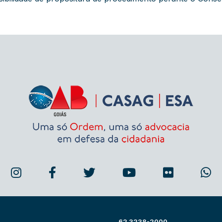
62 3238-2000