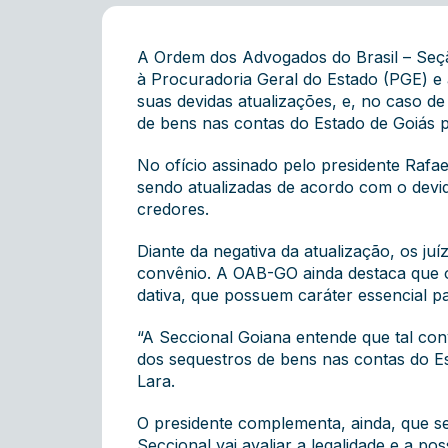
A Ordem dos Advogados do Brasil – Seçã
à Procuradoria Geral do Estado (PGE) e
suas devidas atualizações, e, no caso d
de bens nas contas do Estado de Goiás p
No ofício assinado pelo presidente Rafa
sendo atualizadas de acordo com o devid
credores.
Diante da negativa da atualização, os ju
convênio. A OAB-GO ainda destaca que o
dativa, que possuem caráter essencial 
“A Seccional Goiana entende que tal co
dos sequestros de bens nas contas do E
Lara.
O presidente complementa, ainda, que se
Seccional vai avaliar a legalidade e a p