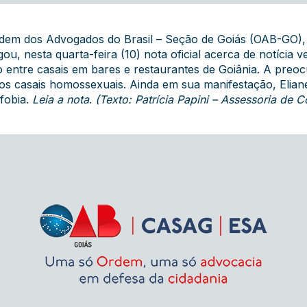
dem dos Advogados do Brasil – Seção de Goiás (OAB-GO), p
ou, nesta quarta-feira (10) nota oficial acerca de notícia v
to entre casais em bares e restaurantes de Goiânia. A pre
o os casais homossexuais. Ainda em sua manifestação, Elian
fobia.
Leia a nota
.
(Texto: Patrícia Papini – Assessoria d