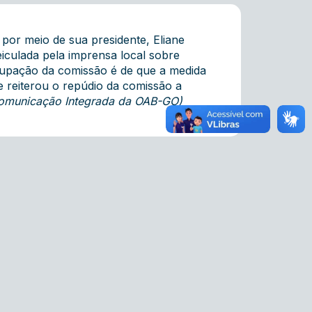
or meio de sua presidente, Eliane
eiculada pela imprensa local sobre
ocupação da comissão é de que a medida
e reiterou o repúdio da comissão a
e Comunicação Integrada da OAB-GO)