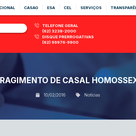
CIONAL
CASAG
ESA
CEL
SERVIÇOS
TRANSPARÊ
TELEFONE GERAL
(62) 3238-2000
DISQUE PRERROGATIVAS
(62) 99976-9900
RAGIMENTO DE CASAL HOMOSSEX
10/02/2016
Notícias