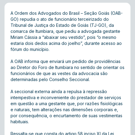
A Ordem dos Advogados do Brasil – Seção Goiás (OAB-
GO) repudia o ato de funcionário terceirizado do
Tribunal de Justiça do Estado de Goiás (TJ-GO), da
comarca de Itumbiara, que pediu a advogada gestante
Miriam Cássia a “abaixar seu vestido”, pois “o mesmo
estaria dois dedos acima do joelho”, durante acesso ao
fórum do município.
A OAB informa que enviará um pedido de providências
ao Diretor do Foro de Itumbiara no sentido de orientar os
funcionários de que as vestes da advocacia são
determinadas pelo Conselho Seccional.
A seccional externa ainda a repulsa à repressão
intempestiva e inconveniente do prestador de serviços
em questão a uma gestante que, por razões fisiológicas
e naturais, tem alterações nas dimensões corporais e,
por consequência, o encurtamento de suas vestimentas
habituais.
Ressalta-se que consta do artigo 58 inciso XI da Lei