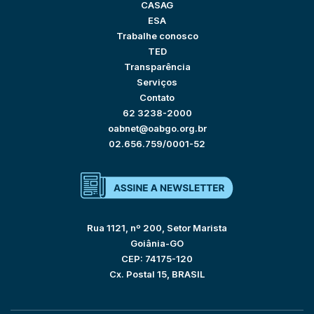
CASAG
ESA
Trabalhe conosco
TED
Transparência
Serviços
Contato
62 3238-2000
oabnet@oabgo.org.br
02.656.759/0001-52
Rua 1121, nº 200, Setor Marista
Goiânia-GO
CEP: 74175-120
Cx. Postal 15, BRASIL