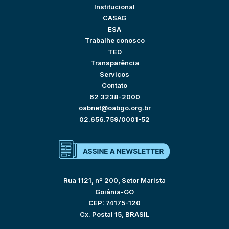
Institucional
CASAG
ESA
Trabalhe conosco
TED
Transparência
Serviços
Contato
62 3238-2000
oabnet@oabgo.org.br
02.656.759/0001-52
Rua 1121, nº 200, Setor Marista
Goiânia-GO
CEP: 74175-120
Cx. Postal 15, BRASIL