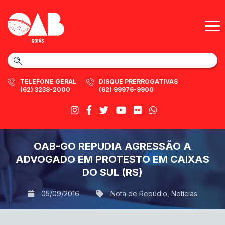
TELEFONE GERAL
DISQUE PRERROGATIVAS
(62) 3238-2000
(62) 99976-9900
OAB-GO REPUDIA AGRESSÃO A
ADVOGADO EM PROTESTO EM CAIXAS
DO SUL (RS)
05/09/2016
Nota de Repúdio
,
Notícias