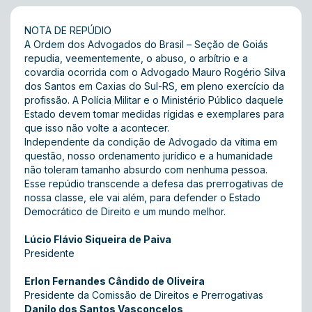
NOTA DE REPÚDIO
A Ordem dos Advogados do Brasil – Seção de Goiás
repudia, veementemente, o abuso, o arbítrio e a
covardia ocorrida com o Advogado Mauro Rogério Silva
dos Santos em Caxias do Sul-RS, em pleno exercício da
profissão. A Polícia Militar e o Ministério Público daquele
Estado devem tomar medidas rígidas e exemplares para
que isso não volte a acontecer.
Independente da condição de Advogado da vítima em
questão, nosso ordenamento jurídico e a humanidade
não toleram tamanho absurdo com nenhuma pessoa.
Esse repúdio transcende a defesa das prerrogativas de
nossa classe, ele vai além, para defender o Estado
Democrático de Direito e um mundo melhor.
Lúcio Flávio Siqueira de Paiva
Presidente
Erlon Fernandes Cândido de Oliveira
Presidente da Comissão de Direitos e Prerrogativas
Danilo dos Santos Vasconcelos