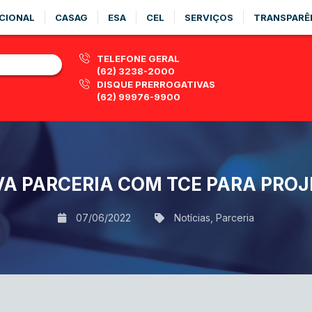
CIONAL
CASAG
ESA
CEL
SERVIÇOS
TRANSPARÊ
TELEFONE GERAL
(62) 3238-2000
DISQUE PRERROGATIVAS
(62) 99976-9900
A PARCERIA COM TCE PARA PRO
07/06/2022
Notícias
,
Parceria