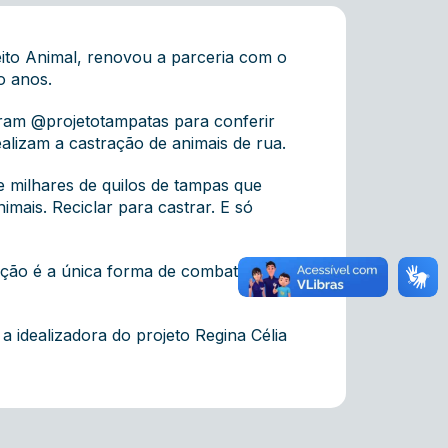
ito Animal, renovou a parceria com o
o anos.
gram @projetotampatas para conferir
ealizam a castração de animais de rua.
e milhares de quilos de tampas que
mais. Reciclar para castrar. E só
ração é a única forma de combate ao
 idealizadora do projeto Regina Célia