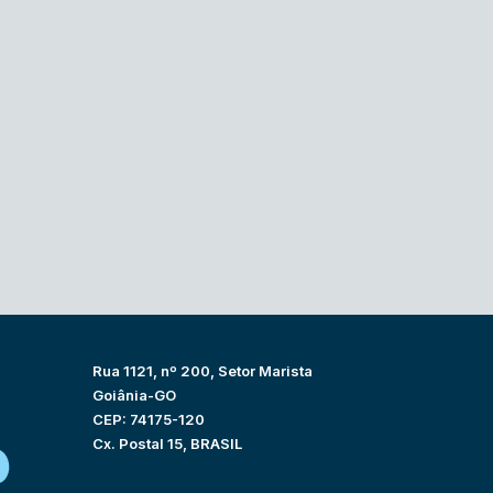
Rua 1121, nº 200, Setor Marista
Goiânia-GO
CEP: 74175-120
Cx. Postal 15, BRASIL