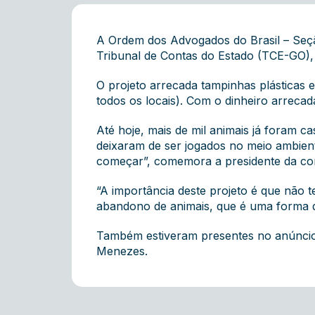
A Ordem dos Advogados do Brasil – Seçã
Tribunal de Contas do Estado (TCE-GO),
O projeto arrecada tampinhas plásticas 
todos os locais). Com o dinheiro arrecad
Até hoje, mais de mil animais já foram 
deixaram de ser jogados no meio ambiente
começar”, comemora a presidente da co
“A importância deste projeto é que não 
abandono de animais, que é uma forma de
Também estiveram presentes no anúncio: 
Menezes.