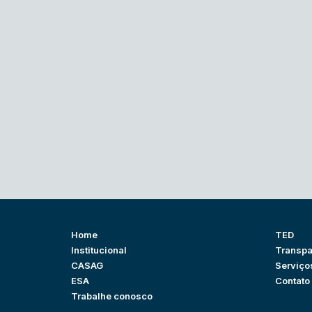
Home
TED
Institucional
Transpa
CASAG
Serviço
ESA
Contato
Trabalhe conosco