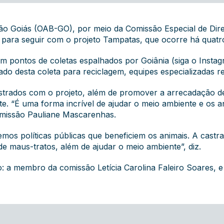
o Goiás (OAB-GO), por meio da Comissão Especial de Dire
 para seguir com o projeto Tampatas, que ocorre há quatr
em pontos de coletas espalhados por Goiânia (siga o Insta
ado desta coleta para reciclagem, equipes especializadas r
castrados com o projeto, além de promover a arrecadação d
. “É uma forma incrível de ajudar o meio ambiente e os ani
missão Pauliane Mascarenhas.
temos políticas públicas que beneficiem os animais. A cast
 maus-tratos, além de ajudar o meio ambiente”, diz.
a membro da comissão Letícia Carolina Faleiro Soares, e a