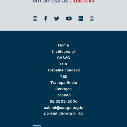
Home
Institucional
CASAG
ESA
Trabalhe conosco
TED
Transparência
Serviços
Contato
62 3238-2000
oabnet@oabgo.org.br
02.656.759/0001-52