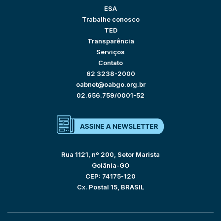
ESA
Trabalhe conosco
TED
Transparência
Serviços
Contato
62 3238-2000
oabnet@oabgo.org.br
02.656.759/0001-52
Rua 1121, nº 200, Setor Marista
Goiânia-GO
CEP: 74175-120
Cx. Postal 15, BRASIL