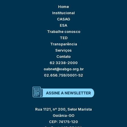
Home
Institucional
CASAG
ESA
Trabalhe conosco
TED
Transparência
Serviços
Contato
62 3238-2000
oabnet@oabgo.org.br
02.656.759/0001-52
Rua 1121, nº 200, Setor Marista
Goiânia-GO
CEP: 74175-120