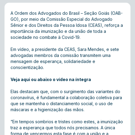
A Ordem dos Advogados do Brasil – Seção Goiás (OAB-
GO), por meio da Comissão Especial do Advogado
Sênior e dos Direitos da Pessoa Idosa (CEAS), reforça a
importância da imunização e da união de toda a
sociedade no combate à Covid-19.
Em vídeo, a presidente da CEAS, Sara Mendes, e sete
advogadas membros da comissão transmitem uma
mensagem de esperança, solidariedade e
conscientização.
Veja
aqui
ou abaixo o vídeo na íntegra
Elas destacam que, com o surgimento das variantes do
coronavírus, é fundamental a colaboração coletiva para
que se mantenha o distanciamento social, o uso de
máscaras e a higienização das mãos.
“Em tempos sombrios e tristes como estes, a imunização
traz a esperança que todos nós precisamos. A única
forma de vencermos esta fase é com a união e a