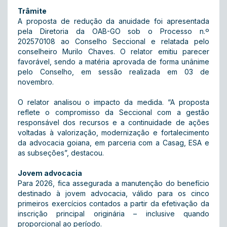
Trâmite
A proposta de redução da anuidade foi apresentada
pela Diretoria da OAB-GO sob o Processo n.º
202570108 ao Conselho Seccional e relatada pelo
conselheiro Murilo Chaves. O relator emitiu parecer
favorável, sendo a matéria aprovada de forma unânime
pelo Conselho, em sessão realizada em 03 de
novembro.
O relator analisou o impacto da medida. “A proposta
reflete o compromisso da Seccional com a gestão
responsável dos recursos e a continuidade de ações
voltadas à valorização, modernização e fortalecimento
da advocacia goiana, em parceria com a Casag, ESA e
as subseções”, destacou.
Jovem advocacia
Para 2026, fica assegurada a manutenção do benefício
destinado à jovem advocacia, válido para os cinco
primeiros exercícios contados a partir da efetivação da
inscrição principal originária – inclusive quando
proporcional ao período.