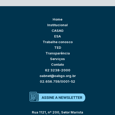
Home
Institucional
CASAG
ESA
Trabalhe conosco
TED
Transparência
Serviços
Contato
62 3238-2000
oabnet@oabgo.org.br
02.656.759/0001-52
Rua 1121, nº 200, Setor Marista