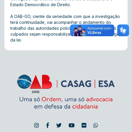
Estado Democrático de Direito.
A OAB-GO, ciente da seriedade com que a investigação
terá continuidade, vai acompanhar o andamento do
trabalho das autoridades policiais para garantir que os
culpados sejam responsabilizados e punidos sob o rigor
da lei.