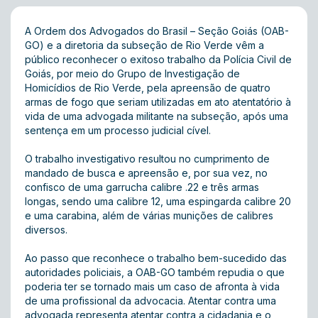
A Ordem dos Advogados do Brasil – Seção Goiás (OAB-
GO) e a diretoria da subseção de Rio Verde vêm a
público reconhecer o exitoso trabalho da Polícia Civil de
Goiás, por meio do Grupo de Investigação de
Homicídios de Rio Verde, pela apreensão de quatro
armas de fogo que seriam utilizadas em ato atentatório à
vida de uma advogada militante na subseção, após uma
sentença em um processo judicial cível.
O trabalho investigativo resultou no cumprimento de
mandado de busca e apreensão e, por sua vez, no
confisco de uma garrucha calibre .22 e três armas
longas, sendo uma calibre 12, uma espingarda calibre 20
e uma carabina, além de várias munições de calibres
diversos.
Ao passo que reconhece o trabalho bem-sucedido das
autoridades policiais, a OAB-GO também repudia o que
poderia ter se tornado mais um caso de afronta à vida
de uma profissional da advocacia. Atentar contra uma
advogada representa atentar contra a cidadania e o