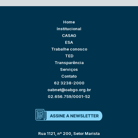
Home
Institucional
CASAG
ESA
Trabalhe conosco
TED
Transparência
Serviços
Contato
62 3238-2000
oabnet@oabgo.org.br
02.656.759/0001-52
Rua 1121, nº 200, Setor Marista