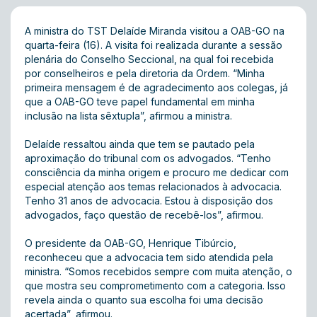
A ministra do TST Delaíde Miranda visitou a OAB-GO na
quarta-feira (16). A visita foi realizada durante a sessão
plenária do Conselho Seccional, na qual foi recebida
por conselheiros e pela diretoria da Ordem. “Minha
primeira mensagem é de agradecimento aos colegas, já
que a OAB-GO teve papel fundamental em minha
inclusão na lista sêxtupla”, afirmou a ministra.
Delaíde ressaltou ainda que tem se pautado pela
aproximação do tribunal com os advogados. “Tenho
consciência da minha origem e procuro me dedicar com
especial atenção aos temas relacionados à advocacia.
Tenho 31 anos de advocacia. Estou à disposição dos
advogados, faço questão de recebê-los”, afirmou.
O presidente da OAB-GO, Henrique Tibúrcio,
reconheceu que a advocacia tem sido atendida pela
ministra. “Somos recebidos sempre com muita atenção, o
que mostra seu comprometimento com a categoria. Isso
revela ainda o quanto sua escolha foi uma decisão
acertada”, afirmou.