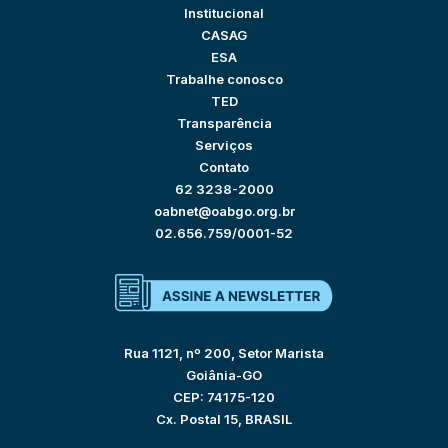
Institucional
CASAG
ESA
Trabalhe conosco
TED
Transparência
Serviços
Contato
62 3238-2000
oabnet@oabgo.org.br
02.656.759/0001-52
Rua 1121, nº 200, Setor Marista
Goiânia-GO
CEP: 74175-120
Cx. Postal 15, BRASIL