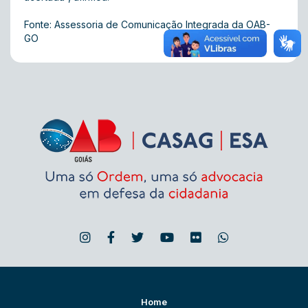
Fonte: Assessoria de Comunicação Integrada da OAB-
GO
Home