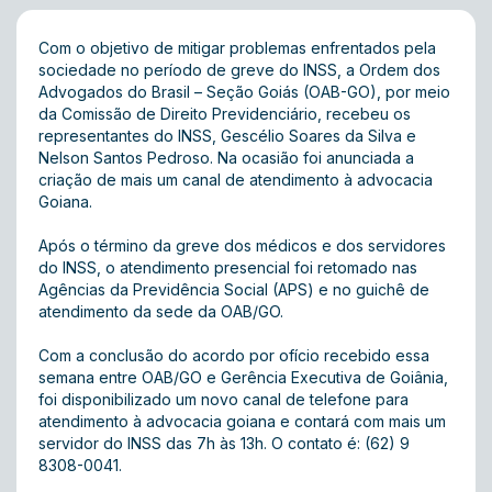
Com o objetivo de mitigar problemas enfrentados pela
sociedade no período de greve do INSS, a Ordem dos
Advogados do Brasil – Seção Goiás (OAB-GO), por meio
da Comissão de Direito Previdenciário, recebeu os
representantes do INSS, Gescélio Soares da Silva e
Nelson Santos Pedroso. Na ocasião foi anunciada a
criação de mais um canal de atendimento à advocacia
Goiana.
Após o término da greve dos médicos e dos servidores
do INSS, o atendimento presencial foi retomado nas
Agências da Previdência Social (APS) e no guichê de
atendimento da sede da OAB/GO.
Com a conclusão do acordo por ofício recebido essa
semana entre OAB/GO e Gerência Executiva de Goiânia,
foi disponibilizado um novo canal de telefone para
atendimento à advocacia goiana e contará com mais um
servidor do INSS das 7h às 13h. O contato é: (62) 9
8308-0041.