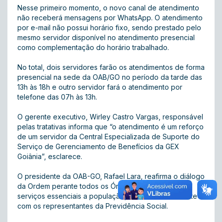
Nesse primeiro momento, o novo canal de atendimento
não receberá mensagens por WhatsApp. O atendimento
por e-mail não possui horário fixo, sendo prestado pelo
mesmo servidor disponível no atendimento presencial
como complementação do horário trabalhado.
No total, dois servidores farão os atendimentos de forma
presencial na sede da OAB/GO no período da tarde das
13h às 18h e outro servidor fará o atendimento por
telefone das 07h às 13h.
O gerente executivo, Wirley Castro Vargas, responsável
pelas tratativas informa que “o atendimento é um reforço
de um servidor da Central Especializada de Suporte do
Serviço de Gerenciamento de Benefícios da GEX
Goiânia”, esclarece.
O presidente da OAB-GO, Rafael Lara, reafirma o diálogo
da Ordem perante todos os Órgãos que exercem
serviços essenciais a população, e não seria diferente
com os representantes da Previdência Social.