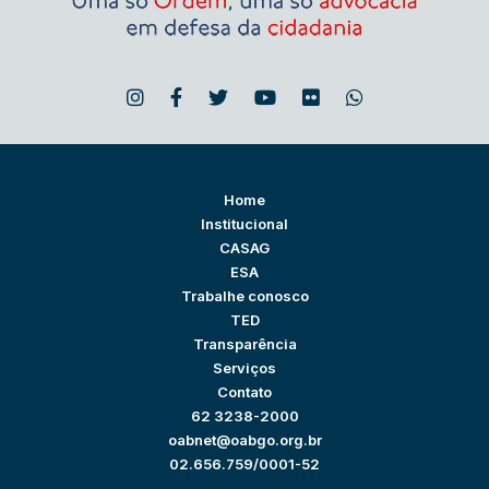
Home
Institucional
CASAG
ESA
Trabalhe conosco
TED
Transparência
Serviços
Contato
62 3238-2000
oabnet@oabgo.org.br
02.656.759/0001-52