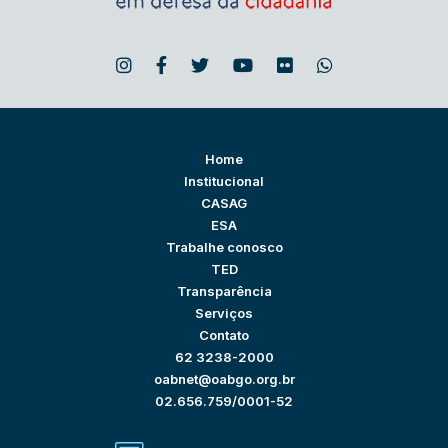
Home
Institucional
CASAG
ESA
Trabalhe conosco
TED
Transparência
Serviços
Contato
62 3238-2000
oabnet@oabgo.org.br
02.656.759/0001-52