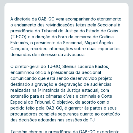
A diretoria da OAB-GO vem acompanhando atentamente
o andamento das reivindicações feitas pela Seccional à
presidência do Tribunal de Justiça do Estado de Goiás
(TJ-GO) e à direção do Foro da comarca de Goiânia.
Este mês, o presidente da Seccional, Miguel Ângelo
Cançado, recebeu informações sobre duas importantes
demandas de interesse da advocacia.
O diretor-geral do TJ-GO, Stenius Lacerda Bastos,
encaminhou ofício à presidência da Seccional
comunicando que está sendo desenvolvido projeto
destinado à gravação e degravação de audiências
realizadas na 1ª instância da Justiça estadual, com
extensão para as câmaras cíveis e criminais e Corte
Especial do Tribunal. O objetivo, de acordo com o
pedido feito pela OAB-GO, é garantir às partes e seus
procuradores completa segurança quanto ao conteúdo
das decisões adotadas nas sessões do TJ.
Também chegou à presidência da OAB-GO expediente