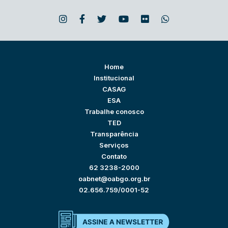
Home
Institucional
CASAG
ESA
Trabalhe conosco
TED
Transparência
Serviços
Contato
62 3238-2000
oabnet@oabgo.org.br
02.656.759/0001-52