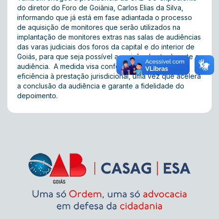
do diretor do Foro de Goiânia, Carlos Elias da Silva,
informando que já está em fase adiantada o processo
de aquisição de monitores que serão utilizados na
implantação de monitores extras nas salas de audiências
das varas judiciais dos foros da capital e do interior de
Goiás, para que seja possível a revisão da ata durante a
audiência. A medida visa conferir maior agilidade e
eficiência à prestação jurisdicional, uma vez que acelera
a conclusão da audiência e garante a fidelidade do
depoimento.