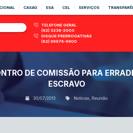
CIONAL
CASAG
ESA
CEL
SERVIÇOS
TRANSPARÊ
TELEFONE GERAL
(62) 3238-2000
DISQUE PRERROGATIVAS
(62) 99976-9900
ONTRO DE COMISSÃO PARA ERRAD
ESCRAVO
30/07/2013
Notícias
,
Reunião