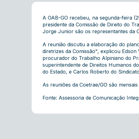
A OAB-GO recebeu, na segunda-feira (29
presidente da Comissão de Direito do T
Jorge Junior são os representantes da
A reunião discutiu a elaboração do pla
diretrizes da Comissão", explicou Edson
procurador do Trabalho Alpiniano do Prad
superintendente de Direitos Humanos do 
do Estado, e Carlos Roberto do Sindicat
As reuniões da Coetrae/GO são mensais e
Fonte: Assessoria de Comunicação Inte