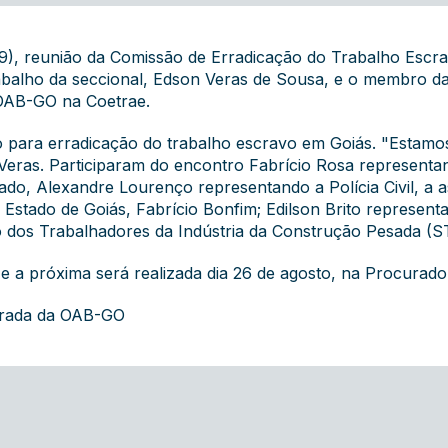
), reunião da Comissão de Erradicação do Trabalho Escra
rabalho da seccional, Edson Veras de Sousa, e o membro 
 OAB-GO na Coetrae.
no para erradicação do trabalho escravo em Goiás. "Estam
 Veras. Participaram do encontro Fabrício Rosa representan
o, Alexandre Lourenço representando a Polícia Civil, a as
Estado de Goiás, Fabrício Bonfim; Edilson Brito represent
o dos Trabalhadores da Indústria da Construção Pesada (S
 a próxima será realizada dia 26 de agosto, na Procurado
grada da OAB-GO