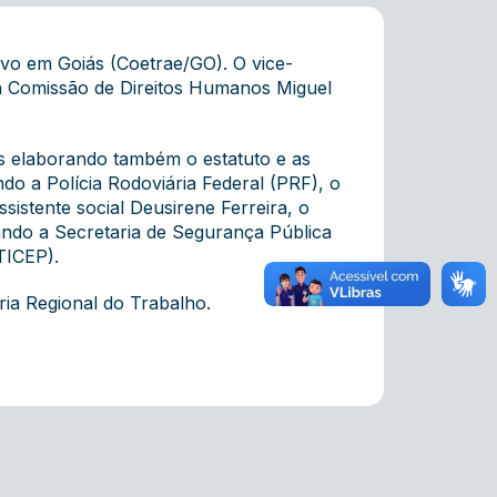
vo em Goiás (Coetrae/GO). O vice-
da Comissão de Direitos Humanos Miguel
os elaborando também o estatuto e as
do a Polícia Rodoviária Federal (PRF), o
sistente social Deusirene Ferreira, o
ando a Secretaria de Segurança Pública
TICEP).
ria Regional do Trabalho.