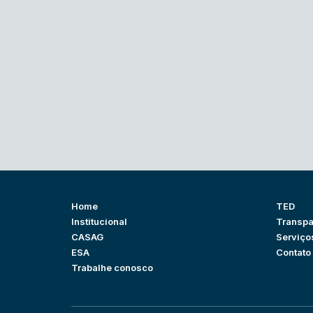
Home
TED
Institucional
Transpa
CASAG
Serviço
ESA
Contato
Trabalhe conosco