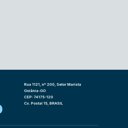
Rua 1121, nº 200, Setor Marista
Goiânia-GO
CEP: 74175-120
Cx. Postal 15, BRASIL