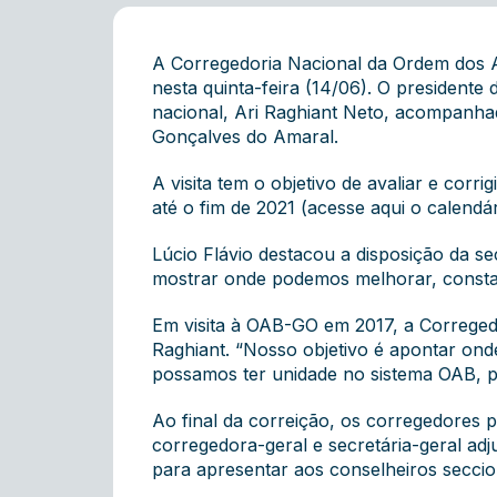
A Corregedoria Nacional da Ordem dos A
nesta quinta-feira (14/06). O presidente
nacional, Ari Raghiant Neto, acompanh
Gonçalves do Amaral.
A visita tem o objetivo de avaliar e corr
até o fim de 2021
(acesse aqui o calendár
Lúcio Flávio destacou a disposição da s
mostrar onde podemos melhorar, constat
Em visita à OAB-GO em 2017, a Corregedo
Raghiant. “Nosso objetivo é apontar onde
possamos ter unidade no sistema OAB, p
Ao final da correição, os corregedores p
corregedora-geral e secretária-geral ad
para apresentar aos conselheiros seccio