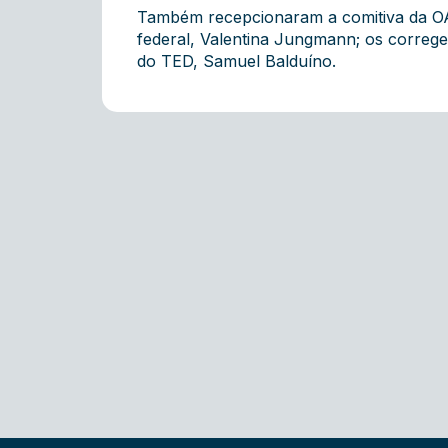
Também recepcionaram a comitiva da OAB 
federal, Valentina Jungmann; os correge
do TED, Samuel Balduíno.