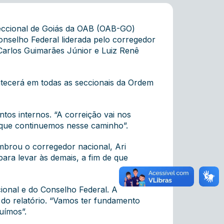
seccional de Goiás da OAB (OAB-GO)
Conselho Federal liderada pelo corregedor
arlos Guimarães Júnior e Luiz Renê
contecerá em todas as seccionais da Ordem
tos internos. “A correição vai nos
 que continuemos nesse caminho”.
mbrou o corregedor nacional, Ari
para levar às demais, a fim de que
cional e do Conselho Federal. A
 do relatório. “Vamos ter fundamento
uímos”.