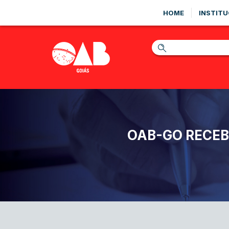
HOME
INSTITU
OAB-GO RECEB