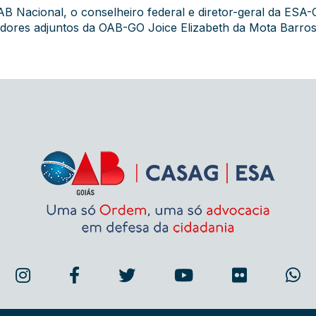
Nacional, o conselheiro federal e diretor-geral da ESA-G
dores adjuntos da OAB-GO Joice Elizabeth da Mota Barroso 