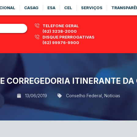
CIONAL
CASAG
ESA
CEL
SERVIÇOS
TRANSPARÊ
TELEFONE GERAL
(62) 3238-2000
DISQUE PRERROGATIVAS
(62) 99976-9900
E CORREGEDORIA ITINERANTE DA
13/06/2019
Conselho Federal
,
Notícias