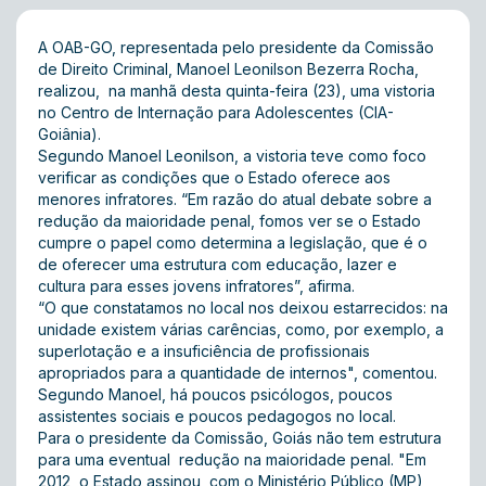
A OAB-GO, representada pelo presidente da Comissão
de Direito Criminal, Manoel Leonilson Bezerra Rocha,
realizou, na manhã desta quinta-feira (23), uma vistoria
no Centro de Internação para Adolescentes (CIA-
Goiânia).
Segundo Manoel Leonilson, a vistoria teve como foco
verificar as condições que o Estado oferece aos
menores infratores. “Em razão do atual debate sobre a
redução da maioridade penal, fomos ver se o Estado
cumpre o papel como determina a legislação, que é o
de oferecer uma estrutura com educação, lazer e
cultura para esses jovens infratores”, afirma.
“O que constatamos no local nos deixou estarrecidos: na
unidade existem várias carências, como, por exemplo, a
superlotação e a insuficiência de profissionais
apropriados para a quantidade de internos", comentou.
Segundo Manoel, há poucos psicólogos, poucos
assistentes sociais e poucos pedagogos no local.
Para o presidente da Comissão, Goiás não tem estrutura
para uma eventual redução na maioridade penal. "Em
2012, o Estado assinou, com o Ministério Público (MP),