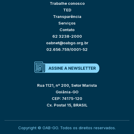
Trabalhe conosco
TED
Transparência
Serviços
Contato
62 3238-2000
oabnet@oabgo.org.br
02.656.759/0001-52
Rua 1121, nº 200, Setor Marista
Goiânia-GO
CEP: 74175-120
Cx. Postal 15, BRASIL
Copyright © OAB-GO. Todos os direitos reservados.