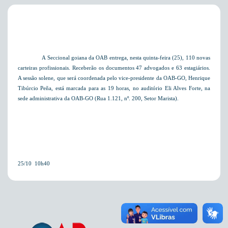
A Seccional goiana da OAB entrega, nesta quinta-feira (25), 110 novas
carteiras profissionais. Receberão os documentos 47 advogados e 63 estagiários.
A sessão solene, que será coordenada pelo vice-presidente da OAB-GO, Henrique
Tibúrcio Peña, está marcada para as 19 horas, no auditório Eli Alves Forte, na
sede administrativa da OAB-GO (Rua 1.121, nº. 200, Setor Marista).
25/10  10h40