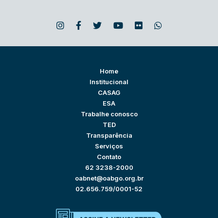
Home
Institucional
CASAG
ESA
Trabalhe conosco
TED
Transparência
Serviços
Contato
62 3238-2000
oabnet@oabgo.org.br
02.656.759/0001-52