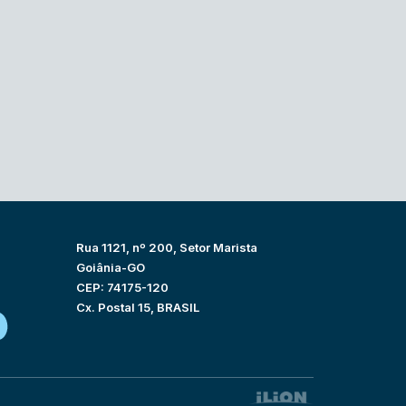
Rua 1121, nº 200, Setor Marista
Goiânia-GO
CEP: 74175-120
Cx. Postal 15, BRASIL