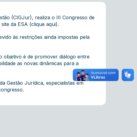
stão (
CIGJur
), realiza o III Congresso de
o site da ESA
(clique aqui).
vido às restrições ainda impostas pela
o objetivo é de promover diálogo entre
bilidade as novas dinâmicas para a
a Gestão Jurídica, especialistas em
congresso.