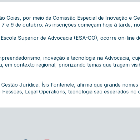
o Goiás, por meio da Comissão Especial de Inovação e Ge
s 7 e 9 de outubro. As inscrições começam hoje à tarde, n
a Escola Superior de Advocacia (ESA-GO), ocorre on-line de
empreendedorismo, inovação e tecnologia na Advocacia, cuj
ca, em contexto regional, priorizando temas que tragam visi
Gestão Jurídica, Ísis Fontenele, afirma que grande nomes d
de Pessoas, Legal Operations, tecnologia são esperados no 