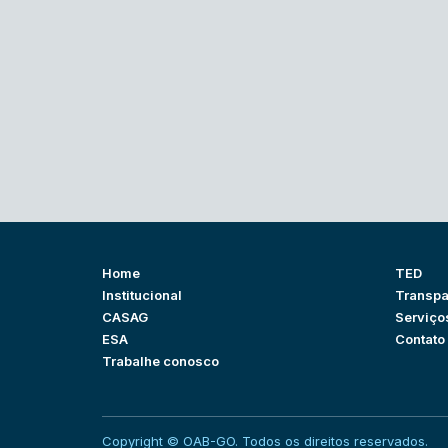
Home
TED
Institucional
Transpa
CASAG
Serviço
ESA
Contato
Trabalhe conosco
Copyright © OAB-GO. Todos os direitos reservados.