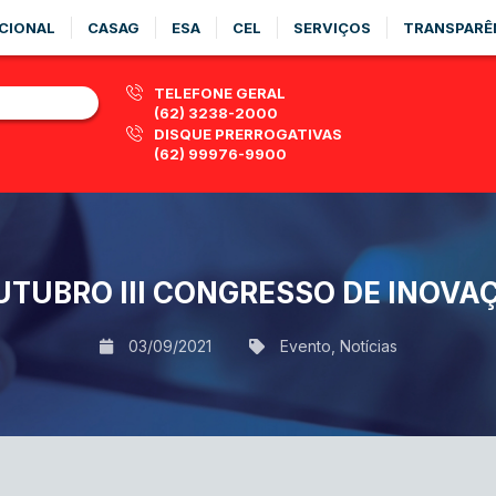
CIONAL
CASAG
ESA
CEL
SERVIÇOS
TRANSPARÊ
TELEFONE GERAL
(62) 3238-2000
DISQUE PRERROGATIVAS
(62) 99976-9900
UTUBRO III CONGRESSO DE INOVAÇ
03/09/2021
Evento
,
Notícias