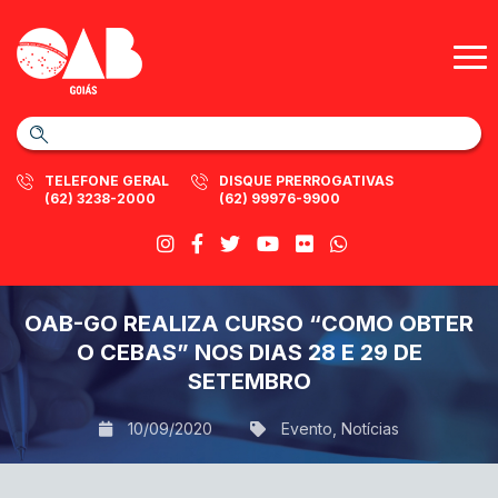
TELEFONE GERAL
DISQUE PRERROGATIVAS
(62) 3238-2000
(62) 99976-9900
OAB-GO REALIZA CURSO “COMO OBTER
O CEBAS” NOS DIAS 28 E 29 DE
SETEMBRO
10/09/2020
Evento
,
Notícias