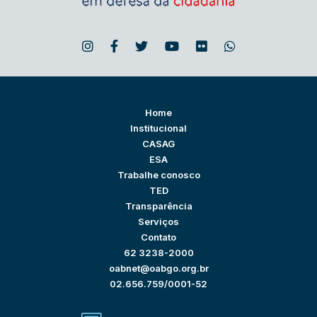
Home
Institucional
CASAG
ESA
Trabalhe conosco
TED
Transparência
Serviços
Contato
62 3238-2000
oabnet@oabgo.org.br
02.656.759/0001-52