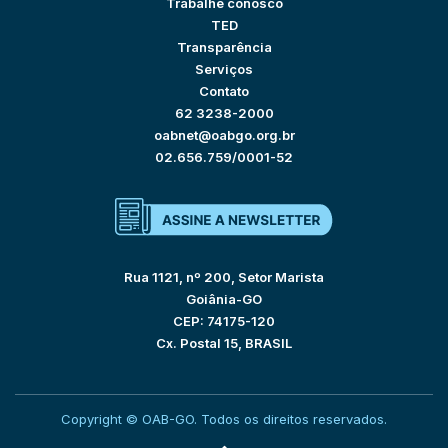
Trabalhe conosco
TED
Transparência
Serviços
Contato
62 3238-2000
oabnet@oabgo.org.br
02.656.759/0001-52
Rua 1121, nº 200, Setor Marista
Goiânia-GO
CEP: 74175-120
Cx. Postal 15, BRASIL
Copyright © OAB-GO. Todos os direitos reservados.