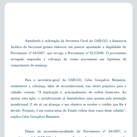
Atendendo à solicitação da Secretaria Geral da OAB-GO, a Assessoria
Jurídica da Seccional goiana elaborou um parecer apontando a ilegalidade do
Provimento nº 04/2007, que revoga o Provimento nº 013/2006. O provimento
revogado suspendia a cobrança de custas processuais nas hipóteses de
cumprimento de sentença.
Para o secretário-geral da OAB-GO, Celso Gonçalves Benjamin,
restabelecer a cobrança, além de inconstitucional, traz sérios prejuízos para o
cidadão comum. “A implicação é, principalmente, de ordem financeira. Ao
ajuizar uma ação, o jurisdicionado já desembolsou uma quantia pela prestação
jurisdicional. E ele só vai alcançar o seu objetivo se receber o crédito que lhe é
devido. Portanto, é um contra-senso do Estado cobrar duas vezes desse cidadão”,
explica Celso Gonçalves Benjamin.
Diante da inconstitucionalidade do Provimento nº 04/2007, o