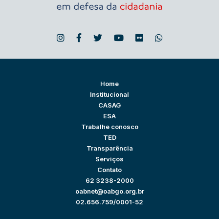
Home
Institucional
CASAG
ESA
Trabalhe conosco
TED
Transparência
Serviços
Contato
62 3238-2000
oabnet@oabgo.org.br
02.656.759/0001-52