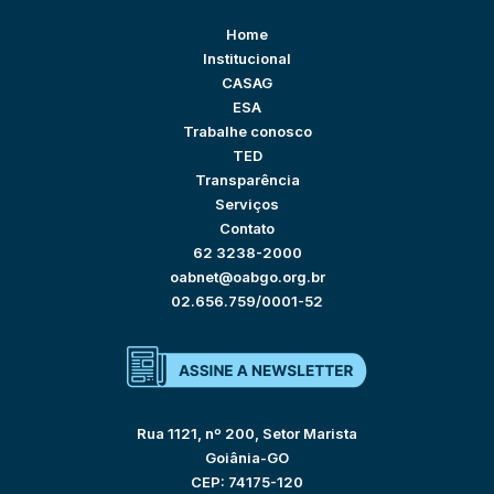
Home
Institucional
CASAG
ESA
Trabalhe conosco
TED
Transparência
Serviços
Contato
62 3238-2000
oabnet@oabgo.org.br
02.656.759/0001-52
Rua 1121, nº 200, Setor Marista
Goiânia-GO
CEP: 74175-120