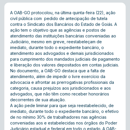
A OAB-GO protocolou, na última quinta-feira (22), ação
civil pública com pedido de antecipação de tutela
contra o Sindicato dos Bancários do Estado de Goiás. A
ação tem o objetivo que as agências e postos de
atendimento das instituições bancárias conveniadas ao
Judiciário, mesmo em greve, reestabeleçam de
imediato, durante todo o expediente bancário, o
atendimento aos advogados e demais jurisdicionados
para cumprimento dos mandados judiciais de pagamento
e liberação dos valores depositados em contas judiciais.
No documento, a OAB-GO destaca que a falta de
atendimento, além de impedir o livre exercício da
advocacia e afrontar as prerrogativas profissionais da
categoria, causa prejuízos aos jurisdicionados e aos
advogados, que não têm como receber honorários
decorrentes de sua atuação.
A ação pede liminar para que seja reestabelecido, de
imediato, durante todo o expediente bancário, o efetivo
de no mínimo 30% de trabalhadores nas agências
conveniadas aos e estabelecidas nos órgãos do Poder
Judiciário estadual e federal em todo o estado. A OAB-