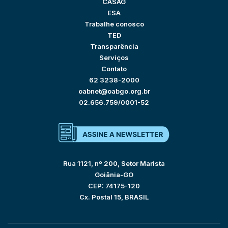
CASAG
ESA
Trabalhe conosco
TED
Transparência
Serviços
Contato
62 3238-2000
oabnet@oabgo.org.br
02.656.759/0001-52
Rua 1121, nº 200, Setor Marista
Goiânia-GO
CEP: 74175-120
Cx. Postal 15, BRASIL