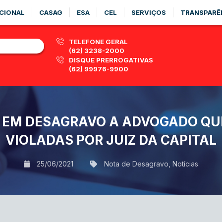
CIONAL
CASAG
ESA
CEL
SERVIÇOS
TRANSPARÊ
TELEFONE GERAL
(62) 3238-2000
DISQUE PRERROGATIVAS
(62) 99976-9900
 EM DESAGRAVO A ADVOGADO QU
VIOLADAS POR JUIZ DA CAPITAL
25/06/2021
Nota de Desagravo
,
Notícias