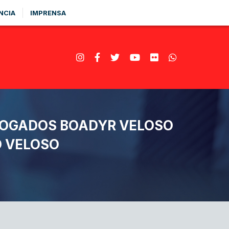
NCIA
IMPRENSA
VOGADOS BOADYR VELOSO
O VELOSO