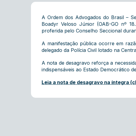
A Ordem dos Advogados do Brasil – Seç
Boadyr Veloso Júnior (OAB-GO nº 18
proferida pelo Conselho Seccional duran
A manifestação pública ocorre em razão
delegado da Polícia Civil lotado na Centr
A nota de desagravo reforça a necessidad
indispensáveis ao Estado Democrático de 
Leia a nota de desagravo na íntegra (cl