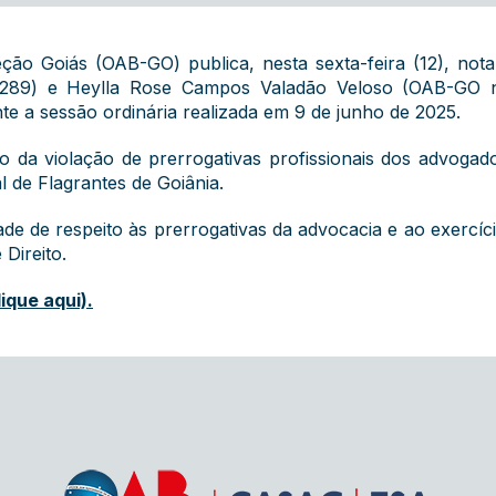
ão Goiás (OAB-GO) publica, nesta sexta-feira (12), no
.289) e Heylla Rose Campos Valadão Veloso (OAB-GO n
te a sessão ordinária realizada em 9 de junho de 2025.
 da violação de prerrogativas profissionais dos advogad
al de Flagrantes de Goiânia.
e de respeito às prerrogativas da advocacia e ao exercíci
Direito.
ique aqui).