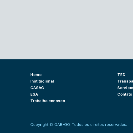
Home
TED
Institucional
Transpa
CASAG
Serviço
ESA
Contato
Trabalhe conosco
Copyright © OAB-GO. Todos os direitos reservados.