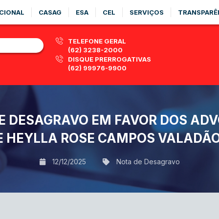
CIONAL
CASAG
ESA
CEL
SERVIÇOS
TRANSPARÊ
TELEFONE GERAL
(62) 3238-2000
DISQUE PRERROGATIVAS
(62) 99976-9900
DE DESAGRAVO EM FAVOR DOS AD
E HEYLLA ROSE CAMPOS VALADÃ
12/12/2025
Nota de Desagravo