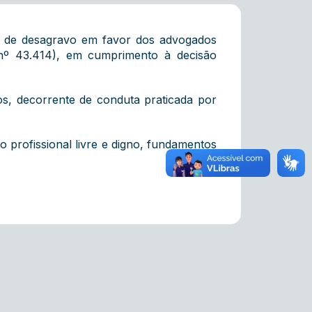
ta de desagravo em favor dos advogados
º 43.414), em cumprimento à decisão
os, decorrente de conduta praticada por
o profissional livre e digno, fundamentos