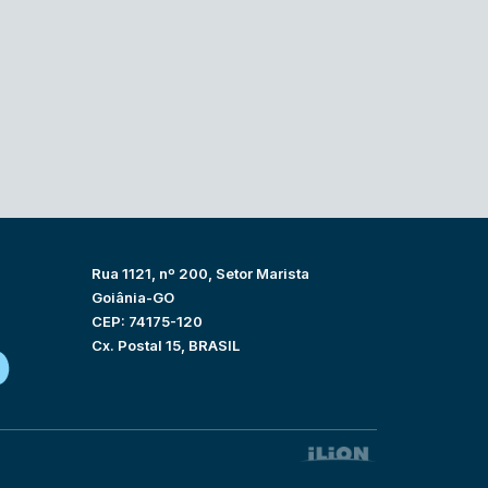
Rua 1121, nº 200, Setor Marista
Goiânia-GO
CEP: 74175-120
Cx. Postal 15, BRASIL