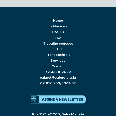
Home
Institucional
CASAG
ESA
Trabalhe conosco
TED
Transparência
Serviços
Contato
62 3238-2000
oabnet@oabgo.org.br
02.656.759/0001-52
Rua 1121, nº 200, Setor Marista