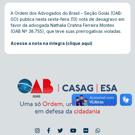
A Ordem dos Advogados do Brasil – Seção Goiás (OAB-
GO) publica nesta sexta-feira (13) nota de desagravo em
favor da advogada Nathalia Cristina Ferreira Montes
(OAB Nº 38.755), que teve suas prerrogativas violadas.
Acesse a nota na íntegra (clique aqui)