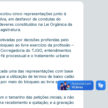
colou cinco representações junto à
Silva, em desfavor de condutas do
 deveres constituídos na
Lei Orgânica da
agistratura
.
otivadas por decisões proferidas pelo
oqueio ao livre exercício da profissão –
da Corregedoria do TJGO, entendimentos
-fé processual e o tratamento urbano
u cada uma das representações com base
ue a utilização de termos de baixo calão
por meio do bloqueio ao livre exercício
 o tamanho das petições iniciais; a não
 recebimento e quitação; e a gravação