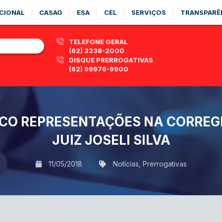
CIONAL
CASAG
ESA
CEL
SERVIÇOS
TRANSPARÊ
TELEFONE GERAL
(62) 3238-2000
DISQUE PRERROGATIVAS
(62) 99976-9900
CO REPRESENTAÇÕES NA CORREG
JUIZ JOSELI SILVA
11/05/2018
Notícias
,
Prerrogativas