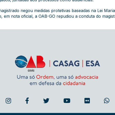
magistrado negou medidas protetivas baseadas na Lei Maria
ão, em
nota oficial
, a OAB-GO repudiou a conduta do magist